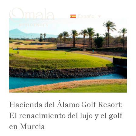
Skip
to
content
Español
Hacienda del Álamo Golf Resort:
El renacimiento del lujo y el golf
en Murcia