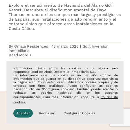
Explore el renacimiento de Hacienda del Álamo Golf
Resort. Descubra el diseño monumental de Dave
Thomas en uno de los campos más largos y prestigiosos
de España, sus instalaciones de alto rendimiento y el
entorno único que ofrecen estas instalaciones en la
Costa Cálida.
By
Omala Residences
|
18 marzo 2026
|
Golf
,
Inversión
inmobiliaria
Read More
Información básica sobre las cookies de la página web
responsabilidad de Abala Desarrollo Inmobiliario S.L.
Le informamos que una cookie es un pequeño archivo de
información que se guarda en su dispositivo cada vez que visita
la página web. En nuestro caso, utilizamos cookies propias y de
terceros con fines analíticos. Puede configurar las cookies
haciendo clic en “Configurar cookies”. También puede aceptar o
rechazar las cookies haciendo clic en los botones
correspondientes. Para más información, consulte la
Política de
cookies.
Aceptar
Rechazar
Configurar Cookies