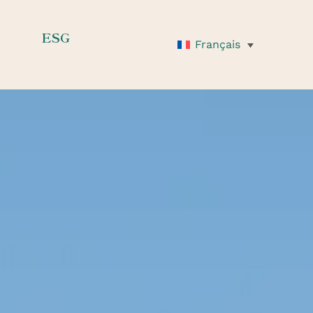
ESG
Français